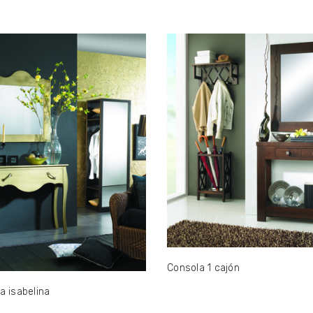
Consola 1 cajón
a isabelina