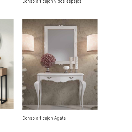
Consola 1 cajón y dos espejos
Consola 1 cajon Agata