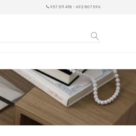
957 511 418 - 692 807 596