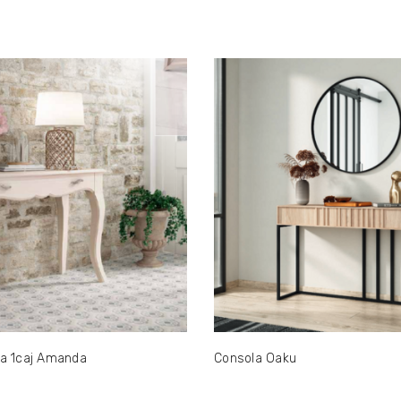
a 1caj Amanda
Consola Oaku