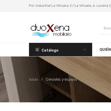
Pol. Industrial La Viñuela, C/ La Viñuela, 6. Lucena
QUIÉ
Catálogo
Inicio
Consolas y espejos
/