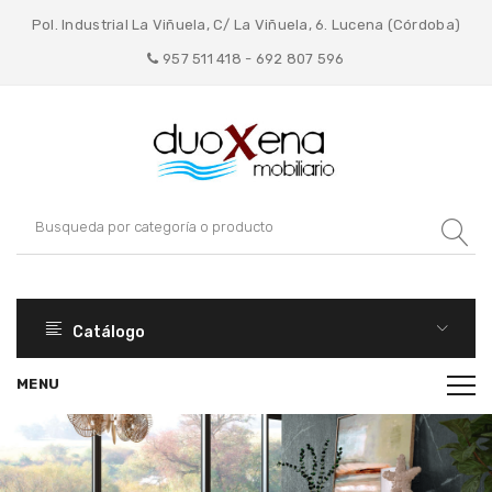
Pol. Industrial La Viñuela, C/ La Viñuela, 6. Lucena (Córdoba)
957 511 418 - 692 807 596
Catálogo