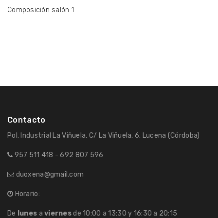
Composición salón 1
Contacto
Pol. Industrial La Viñuela, C/ La Viñuela, 6. Lucena (Córdoba)
957 511 418 - 692 807 596
duoxena@gmail.com
Horario:
De
lunes
a
viernes
de 10:00 a 13:30 y 16:30 a 20:15