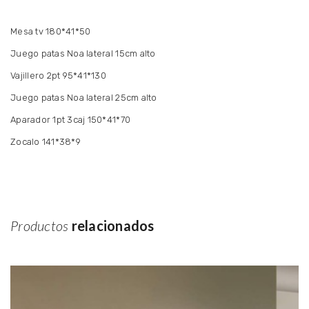
Mesa tv 180*41*50
Juego patas Noa lateral 15cm alto
Vajillero 2pt 95*41*130
Juego patas Noa lateral 25cm alto
Aparador 1pt 3caj 150*41*70
Zocalo 141*38*9
Productos
relacionados