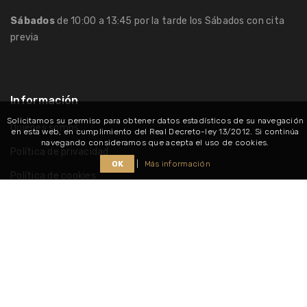
Sábados
de 10:00 a 13:45 por la tarde los Sábados con cita
previa
Información
Solicitamos su permiso para obtener datos estadísticos de su navegación
Quiénes somos
en esta web, en cumplimiento del Real Decreto-ley 13/2012. Si continúa
navegando consideramos que acepta el uso de cookies.
Política de privacidad
OK
|
Más información
Política de cookies
Consultar nuestros horarios
Síguenos