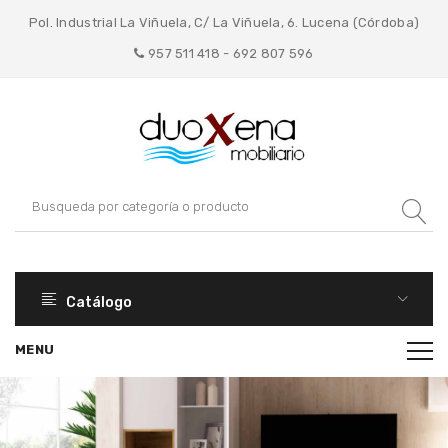
Pol. Industrial La Viñuela, C/ La Viñuela, 6. Lucena (Córdoba)
957 511 418 - 692 807 596
Catálogo