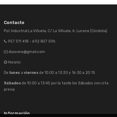
Contacto
Pol. Industrial La Viñuela, C/ La Viñuela, 6. Lucena (Córdoba)
957 511 418 - 692 807 596
duoxena@gmail.com
Horario:
De
lunes
a
viernes
de 10:00 a 13:30 y 16:30 a 20:15
Sábados
de 10:00 a 13:45 por la tarde los Sábados con cita
previa
Información