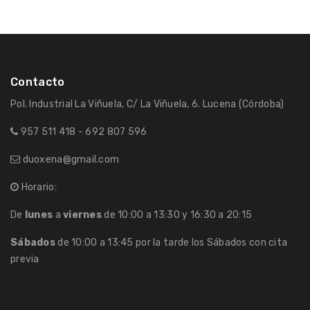
Contacto
Pol. Industrial La Viñuela, C/ La Viñuela, 6. Lucena (Córdoba)
957 511 418 - 692 807 596
duoxena@gmail.com
Horario:
De
lunes
a
viernes
de 10:00 a 13:30 y 16:30 a 20:15
Sábados
de 10:00 a 13:45 por la tarde los Sábados con cita
previa