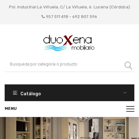
Pol. Industrial La Viñuela, C/ La Viñuela, 6. Lucena (Córdoba)
957 511 418 - 692 807 596
Catálogo