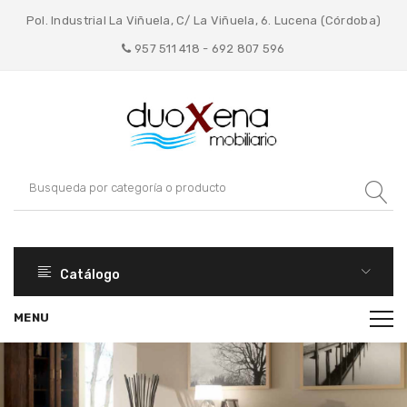
Pol. Industrial La Viñuela, C/ La Viñuela, 6. Lucena (Córdoba)
957 511 418 - 692 807 596
Catálogo