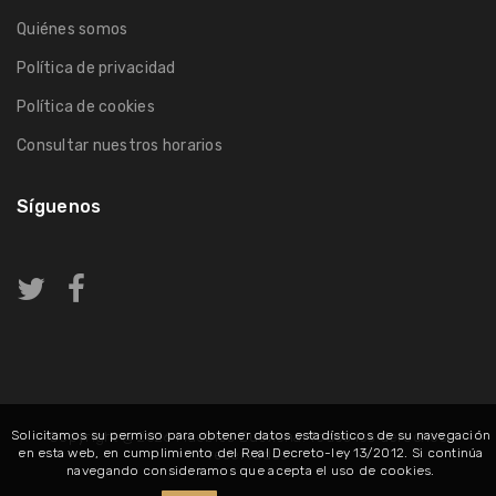
Quiénes somos
Política de privacidad
Política de cookies
Consultar nuestros horarios
Síguenos
Solicitamos su permiso para obtener datos estadísticos de su navegación
Copyright @ 2026
Muebles Duoxena
. Todos los derechos
en esta web, en cumplimiento del Real Decreto-ley 13/2012. Si continúa
reservados
navegando consideramos que acepta el uso de cookies.