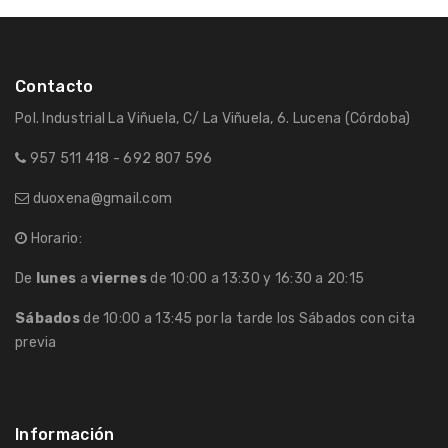
Contacto
Pol. Industrial La Viñuela, C/ La Viñuela, 6. Lucena (Córdoba)
957 511 418 - 692 807 596
duoxena@gmail.com
Horario:
De
lunes
a
viernes
de 10:00 a 13:30 y 16:30 a 20:15
Sábados
de 10:00 a 13:45 por la tarde los Sábados con cita
previa
Información