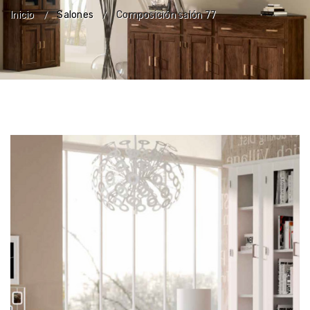
Inicio
Salones
Composición salón 77
/
/