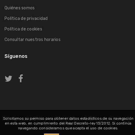
Quiénes somos
Política de privacidad
Política de cookies
Consultar nuestros horarios
Síguenos
Solicitamos su permiso para obtener datos estadísticos de su navegación
Copyright @ 2026
Muebles Duoxena
. Todos los derechos
en esta web, en cumplimiento del Real Decreto-ley 13/2012. Si continúa
reservados
navegando consideramos que acepta el uso de cookies.