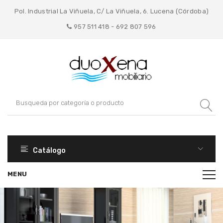
Pol. Industrial La Viñuela, C/ La Viñuela, 6. Lucena (Córdoba)
957 511 418 - 692 807 596
Catálogo