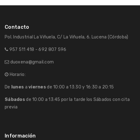
Contacto
Pol. Industrial La Viñuela, C/ La Viñuela, 6. Lucena (Córdoba)
957 511 418 - 692 807 596
duoxena@gmail.com
Horario:
De
lunes
a
viernes
de 10:00 a 13:30 y 16:30 a 20:15
Sábados
de 10:00 a 13:45 por la tarde los Sábados con cita
previa
Información